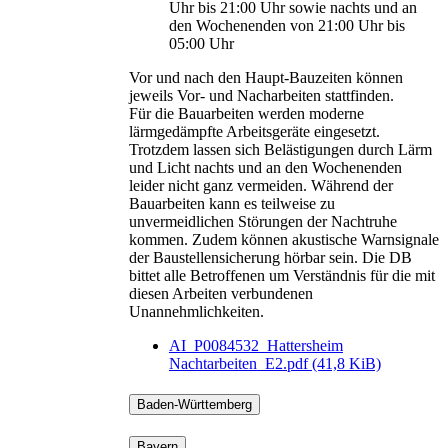
Uhr bis 21:00 Uhr sowie nachts und an
den Wochenenden von 21:00 Uhr bis
05:00 Uhr
Vor und nach den Haupt-Bauzeiten können
jeweils Vor- und Nacharbeiten stattfinden.
Für die Bauarbeiten werden moderne
lärmgedämpfte Arbeitsgeräte eingesetzt.
Trotzdem lassen sich Belästigungen durch Lärm
und Licht nachts und an den Wochenenden
leider nicht ganz vermeiden. Während der
Bauarbeiten kann es teilweise zu
unvermeidlichen Störungen der Nachtruhe
kommen. Zudem können akustische Warnsignale
der Baustellensicherung hörbar sein. Die DB
bittet alle Betroffenen um Verständnis für die mit
diesen Arbeiten verbundenen
Unannehmlichkeiten.
AI_P0084532_Hattersheim
Nachtarbeiten_E2.pdf
(41,8 KiB)
Baden-Württemberg
Bayern