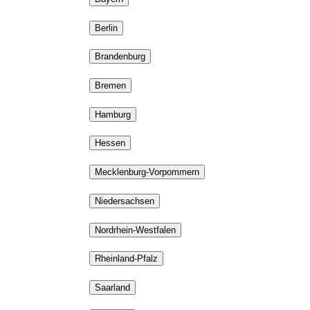
Berlin
Brandenburg
Bremen
Hamburg
Hessen
Mecklenburg-Vorpommern
Niedersachsen
Nordrhein-Westfalen
Rheinland-Pfalz
Saarland