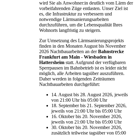
wird Sie als Anwohner:in deutlich vom Lärm der
vorbeifahrenden Züge entlasten. Unser Ziel ist
es, die Infrastruktur zu verbessern und
notwendige Lärmsanierungsarbeiten
durchzuführen, um die Lebensqualität Ihres
Wohnorts langfristig zu steigern.
Zur Umsetzung des Lärmsanierungsprojekts
finden in den Monaten August bis November
2026 Nachtbauarbeiten an der
Bahnstrecke
Frankfurt am Main - Wiesbaden in
Hattersheim
statt. Aufgrund der verfügbaren
Sperrpausen im Bahnbetrieb ist es leider nicht
möglich, alle Arbeiten tagsüber auszuführen.
Daher werden in folgenden Zeiträumen
Nachtbauarbeiten durchgeführt:
14. August bis 28. August 2026, jeweils
von 21:00 Uhr bis 05:00 Uhr
18. September bis 21. September 2026,
jeweils von 21:00 Uhr bis 05:00 Uhr
16. Oktober bis 20. November 2026,
jeweils von 21:00 Uhr bis 05:00 Uhr
30. Oktober bis 20. November 2026,
zusätzlich teilweise tagsüber von 05:00