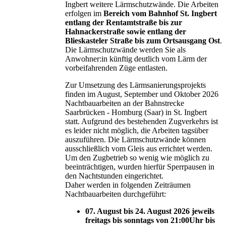
Ingbert weitere Lärmschutzwände. Die Arbeiten
erfolgen im
Bereich vom Bahnhof St. Ingbert
entlang der Rentamtstraße bis zur
Hahnackerstraße sowie entlang der
Blieskasteler Straße bis zum Ortsausgang Ost
.
Die Lärmschutzwände werden Sie als
Anwohner:in künftig deutlich vom Lärm der
vorbeifahrenden Züge entlasten.
Zur Umsetzung des Lärmsanierungsprojekts
finden im August, September und Oktober 2026
Nachtbauarbeiten an der Bahnstrecke
Saarbrücken - Homburg (Saar) in St. Ingbert
statt. Aufgrund des bestehenden Zugverkehrs ist
es leider nicht möglich, die Arbeiten tagsüber
auszuführen. Die Lärmschutzwände können
ausschließlich vom Gleis aus errichtet werden.
Um den Zugbetrieb so wenig wie möglich zu
beeinträchtigen, wurden hierfür Sperrpausen in
den Nachtstunden eingerichtet.
Daher werden in folgenden Zeiträumen
Nachtbauarbeiten durchgeführt:
07. August bis 24. August 2026 jeweils
freitags bis sonntags von 21:00Uhr bis