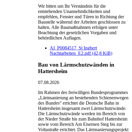
Wir bitten um Ihr Verständnis für die
entstehenden Unannehmlichkeiten und
empfehlen, Fenster und Türen in Richtung der
Baustelle während der Arbeiten geschlossen zu
halten. Alle Baumaßnahmen erfolgen unter
Beachtung der gesetzlichen Vorgaben und
behördlichen Auflagen.
AI_P0084517_St Ingbert
Nachtarbeiten_E2.pdf
(42,8 KiB)
Bau von Lärmschutzwänden in
Hattersheim
07.08.2026
Im Rahmen des freiwilligen Bundesprogrammes
„Lärmsanierung an bestehenden Schienenwegen
des Bundes“ errichtet die Deutsche Bahn in
Hattersheim insgesamt zwei Lärmschutzwände.
Die Lärmschutzwände werden im Bereich von
der Nieder Straße bis zum Bahnhof Hattersheim
sowie vom Bereich Am Eisernen Steg bis zur
Voltastraße errichtet. Das Lärmsanierungsprojekt