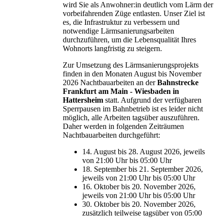
wird Sie als Anwohner:in deutlich vom Lärm der
vorbeifahrenden Züge entlasten. Unser Ziel ist
es, die Infrastruktur zu verbessern und
notwendige Lärmsanierungsarbeiten
durchzuführen, um die Lebensqualität Ihres
Wohnorts langfristig zu steigern.
Zur Umsetzung des Lärmsanierungsprojekts
finden in den Monaten August bis November
2026 Nachtbauarbeiten an der
Bahnstrecke
Frankfurt am Main - Wiesbaden in
Hattersheim
statt. Aufgrund der verfügbaren
Sperrpausen im Bahnbetrieb ist es leider nicht
möglich, alle Arbeiten tagsüber auszuführen.
Daher werden in folgenden Zeiträumen
Nachtbauarbeiten durchgeführt:
14. August bis 28. August 2026, jeweils
von 21:00 Uhr bis 05:00 Uhr
18. September bis 21. September 2026,
jeweils von 21:00 Uhr bis 05:00 Uhr
16. Oktober bis 20. November 2026,
jeweils von 21:00 Uhr bis 05:00 Uhr
30. Oktober bis 20. November 2026,
zusätzlich teilweise tagsüber von 05:00