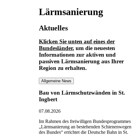
Lärmsanierung
Aktuelles
Klicken Sie unten auf eines der
Bundesländer
, um die neuesten
Informationen
zur aktiven und
passiven Lärmsanierung
aus Ihrer
Region zu erhalten.
Allgemeine News
Bau von Lärmschutzwänden in St.
Ingbert
07.08.2026
Im Rahmen des freiwilligen Bundesprogrammes
„Lärmsanierung an bestehenden Schienenwegen
des Bundes“ errichtet die Deutsche Bahn in St.