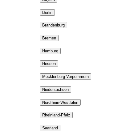
Berlin
Brandenburg
Bremen
Hamburg
Hessen
Mecklenburg-Vorpommern
Niedersachsen
Nordrhein-Westfalen
Rheinland-Pfalz
Saarland