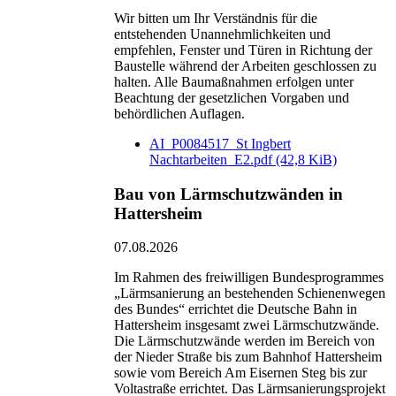
Wir bitten um Ihr Verständnis für die
entstehenden Unannehmlichkeiten und
empfehlen, Fenster und Türen in Richtung der
Baustelle während der Arbeiten geschlossen zu
halten. Alle Baumaßnahmen erfolgen unter
Beachtung der gesetzlichen Vorgaben und
behördlichen Auflagen.
AI_P0084517_St Ingbert
Nachtarbeiten_E2.pdf
(42,8 KiB)
Bau von Lärmschutzwänden in
Hattersheim
07.08.2026
Im Rahmen des freiwilligen Bundesprogrammes
„Lärmsanierung an bestehenden Schienenwegen
des Bundes“ errichtet die Deutsche Bahn in
Hattersheim insgesamt zwei Lärmschutzwände.
Die Lärmschutzwände werden im Bereich von
der Nieder Straße bis zum Bahnhof Hattersheim
sowie vom Bereich Am Eisernen Steg bis zur
Voltastraße errichtet. Das Lärmsanierungsprojekt