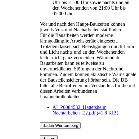
Uhr bis 21:00 Uhr sowie nachts und an
den Wochenenden von 21:00 Uhr bis
05:00 Uhr
Vor und nach den Haupt-Bauzeiten können
jeweils Vor- und Nacharbeiten stattfinden.
Für die Bauarbeiten werden moderne
lärmgedämpfte Arbeitsgeräte eingesetzt.
Trotzdem lassen sich Belästigungen durch Lärm
und Licht nachts und an den Wochenenden
leider nicht ganz vermeiden. Während der
Bauarbeiten kann es teilweise zu
unvermeidlichen Störungen der Nachtruhe
kommen. Zudem können akustische Warnsignale
der Baustellensicherung hörbar sein. Die DB
bittet alle Betroffenen um Verständnis für die mit
diesen Arbeiten verbundenen
Unannehmlichkeiten.
AI_P0084532_Hattersheim
Nachtarbeiten_E2.pdf
(41,8 KiB)
Baden-Württemberg
Bayern