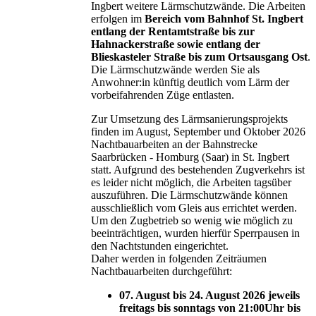
Ingbert weitere Lärmschutzwände. Die Arbeiten
erfolgen im
Bereich vom Bahnhof St. Ingbert
entlang der Rentamtstraße bis zur
Hahnackerstraße sowie entlang der
Blieskasteler Straße bis zum Ortsausgang Ost
.
Die Lärmschutzwände werden Sie als
Anwohner:in künftig deutlich vom Lärm der
vorbeifahrenden Züge entlasten.
Zur Umsetzung des Lärmsanierungsprojekts
finden im August, September und Oktober 2026
Nachtbauarbeiten an der Bahnstrecke
Saarbrücken - Homburg (Saar) in St. Ingbert
statt. Aufgrund des bestehenden Zugverkehrs ist
es leider nicht möglich, die Arbeiten tagsüber
auszuführen. Die Lärmschutzwände können
ausschließlich vom Gleis aus errichtet werden.
Um den Zugbetrieb so wenig wie möglich zu
beeinträchtigen, wurden hierfür Sperrpausen in
den Nachtstunden eingerichtet.
Daher werden in folgenden Zeiträumen
Nachtbauarbeiten durchgeführt:
07. August bis 24. August 2026 jeweils
freitags bis sonntags von 21:00Uhr bis