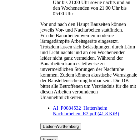
Uhr bis 21:00 Uhr sowie nachts und an
den Wochenenden von 21:00 Uhr bis
05:00 Uhr
Vor und nach den Haupt-Bauzeiten können
jeweils Vor- und Nacharbeiten stattfinden.
Für die Bauarbeiten werden moderne
lärmgedämpfte Arbeitsgeräte eingesetzt.
Trotzdem lassen sich Belästigungen durch Lärm
und Licht nachts und an den Wochenenden
leider nicht ganz vermeiden. Während der
Bauarbeiten kann es teilweise zu
unvermeidlichen Störungen der Nachtruhe
kommen. Zudem können akustische Warnsignale
der Baustellensicherung hörbar sein. Die DB
bittet alle Betroffenen um Verständnis für die mit
diesen Arbeiten verbundenen
Unannehmlichkeiten.
AI_P0084532_Hattersheim
Nachtarbeiten_E2.pdf
(41,8 KiB)
Baden-Württemberg
Bayern