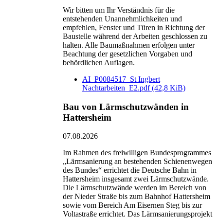
Wir bitten um Ihr Verständnis für die
entstehenden Unannehmlichkeiten und
empfehlen, Fenster und Türen in Richtung der
Baustelle während der Arbeiten geschlossen zu
halten. Alle Baumaßnahmen erfolgen unter
Beachtung der gesetzlichen Vorgaben und
behördlichen Auflagen.
AI_P0084517_St Ingbert
Nachtarbeiten_E2.pdf
(42,8 KiB)
Bau von Lärmschutzwänden in
Hattersheim
07.08.2026
Im Rahmen des freiwilligen Bundesprogrammes
„Lärmsanierung an bestehenden Schienenwegen
des Bundes“ errichtet die Deutsche Bahn in
Hattersheim insgesamt zwei Lärmschutzwände.
Die Lärmschutzwände werden im Bereich von
der Nieder Straße bis zum Bahnhof Hattersheim
sowie vom Bereich Am Eisernen Steg bis zur
Voltastraße errichtet. Das Lärmsanierungsprojekt