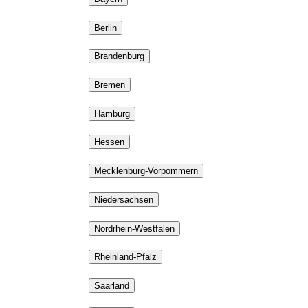
Berlin
Brandenburg
Bremen
Hamburg
Hessen
Mecklenburg-Vorpommern
Niedersachsen
Nordrhein-Westfalen
Rheinland-Pfalz
Saarland