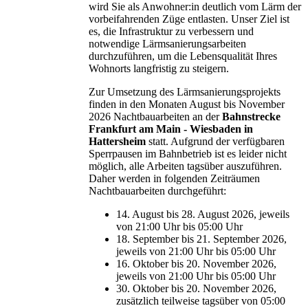
wird Sie als Anwohner:in deutlich vom Lärm der
vorbeifahrenden Züge entlasten. Unser Ziel ist
es, die Infrastruktur zu verbessern und
notwendige Lärmsanierungsarbeiten
durchzuführen, um die Lebensqualität Ihres
Wohnorts langfristig zu steigern.
Zur Umsetzung des Lärmsanierungsprojekts
finden in den Monaten August bis November
2026 Nachtbauarbeiten an der
Bahnstrecke
Frankfurt am Main - Wiesbaden in
Hattersheim
statt. Aufgrund der verfügbaren
Sperrpausen im Bahnbetrieb ist es leider nicht
möglich, alle Arbeiten tagsüber auszuführen.
Daher werden in folgenden Zeiträumen
Nachtbauarbeiten durchgeführt:
14. August bis 28. August 2026, jeweils
von 21:00 Uhr bis 05:00 Uhr
18. September bis 21. September 2026,
jeweils von 21:00 Uhr bis 05:00 Uhr
16. Oktober bis 20. November 2026,
jeweils von 21:00 Uhr bis 05:00 Uhr
30. Oktober bis 20. November 2026,
zusätzlich teilweise tagsüber von 05:00