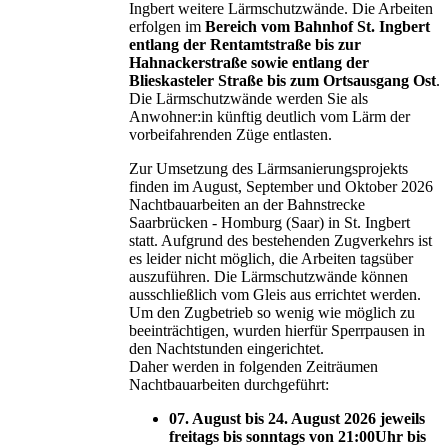
Ingbert weitere Lärmschutzwände. Die Arbeiten
erfolgen im
Bereich vom Bahnhof St. Ingbert
entlang der Rentamtstraße bis zur
Hahnackerstraße sowie entlang der
Blieskasteler Straße bis zum Ortsausgang Ost
.
Die Lärmschutzwände werden Sie als
Anwohner:in künftig deutlich vom Lärm der
vorbeifahrenden Züge entlasten.
Zur Umsetzung des Lärmsanierungsprojekts
finden im August, September und Oktober 2026
Nachtbauarbeiten an der Bahnstrecke
Saarbrücken - Homburg (Saar) in St. Ingbert
statt. Aufgrund des bestehenden Zugverkehrs ist
es leider nicht möglich, die Arbeiten tagsüber
auszuführen. Die Lärmschutzwände können
ausschließlich vom Gleis aus errichtet werden.
Um den Zugbetrieb so wenig wie möglich zu
beeinträchtigen, wurden hierfür Sperrpausen in
den Nachtstunden eingerichtet.
Daher werden in folgenden Zeiträumen
Nachtbauarbeiten durchgeführt:
07. August bis 24. August 2026 jeweils
freitags bis sonntags von 21:00Uhr bis