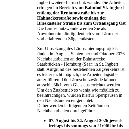
Ingbert weitere Lärmschutzwände. Die Arbeiten
erfolgen im
Bereich vom Bahnhof St. Ingbert
entlang der Rentamtstraße bis zur
Hahnackerstraße sowie entlang der
Blieskasteler Straße bis zum Ortsausgang Ost
.
Die Lärmschutzwände werden Sie als
Anwohner:in künftig deutlich vom Lärm der
vorbeifahrenden Züge entlasten.
Zur Umsetzung des Lärmsanierungsprojekts
finden im August, September und Oktober 2026
Nachtbauarbeiten an der Bahnstrecke
Saarbrücken - Homburg (Saar) in St. Ingbert
statt. Aufgrund des bestehenden Zugverkehrs ist
es leider nicht möglich, die Arbeiten tagsüber
auszuführen. Die Lärmschutzwände können
ausschließlich vom Gleis aus errichtet werden.
Um den Zugbetrieb so wenig wie möglich zu
beeinträchtigen, wurden hierfür Sperrpausen in
den Nachtstunden eingerichtet.
Daher werden in folgenden Zeiträumen
Nachtbauarbeiten durchgeführt:
07. August bis 24. August 2026 jeweils
freitags bis sonntags von 21:00Uhr bis