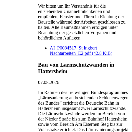
Wir bitten um Ihr Verständnis für die
entstehenden Unannehmlichkeiten und
empfehlen, Fenster und Türen in Richtung der
Baustelle während der Arbeiten geschlossen zu
halten. Alle Baumaßnahmen erfolgen unter
Beachtung der gesetzlichen Vorgaben und
behördlichen Auflagen.
AI_P0084517_St Ingbert
Nachtarbeiten_E2.pdf
(42,8 KiB)
Bau von Lärmschutzwänden in
Hattersheim
07.08.2026
Im Rahmen des freiwilligen Bundesprogrammes
„Lärmsanierung an bestehenden Schienenwegen
des Bundes“ errichtet die Deutsche Bahn in
Hattersheim insgesamt zwei Lärmschutzwände.
Die Lärmschutzwände werden im Bereich von
der Nieder Straße bis zum Bahnhof Hattersheim
sowie vom Bereich Am Eisernen Steg bis zur
Voltastraße errichtet. Das Lärmsanierungsprojekt