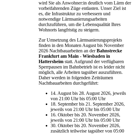
wird Sie als Anwohner:in deutlich vom Lärm der
vorbeifahrenden Züge entlasten. Unser Ziel ist
es, die Infrastruktur zu verbessern und
notwendige Lärmsanierungsarbeiten
durchzuführen, um die Lebensqualität Ihres
Wohnorts langfristig zu steigern.
Zur Umsetzung des Lärmsanierungsprojekts
finden in den Monaten August bis November
2026 Nachtbauarbeiten an der
Bahnstrecke
Frankfurt am Main - Wiesbaden in
Hattersheim
statt. Aufgrund der verfügbaren
Sperrpausen im Bahnbetrieb ist es leider nicht
möglich, alle Arbeiten tagsüber auszuführen.
Daher werden in folgenden Zeiträumen
Nachtbauarbeiten durchgeführt:
14. August bis 28. August 2026, jeweils
von 21:00 Uhr bis 05:00 Uhr
18. September bis 21. September 2026,
jeweils von 21:00 Uhr bis 05:00 Uhr
16. Oktober bis 20. November 2026,
jeweils von 21:00 Uhr bis 05:00 Uhr
30. Oktober bis 20. November 2026,
zusätzlich teilweise tagsüber von 05:00