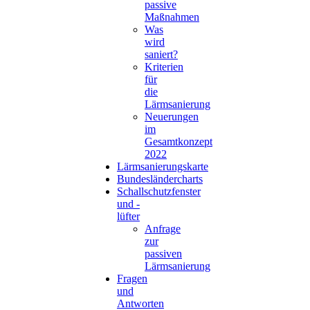
passive
Maßnahmen
Was
wird
saniert?
Kriterien
für
die
Lärmsanierung
Neuerungen
im
Gesamtkonzept
2022
Lärmsanierungskarte
Bundesländercharts
Schallschutzfenster
und -
lüfter
Anfrage
zur
passiven
Lärmsanierung
Fragen
und
Antworten