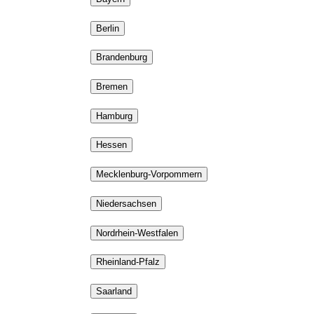
Berlin
Brandenburg
Bremen
Hamburg
Hessen
Mecklenburg-Vorpommern
Niedersachsen
Nordrhein-Westfalen
Rheinland-Pfalz
Saarland