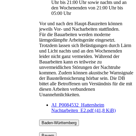
Uhr bis 21:00 Uhr sowie nachts und an
den Wochenenden von 21:00 Uhr bis
05:00 Uhr
Vor und nach den Haupt-Bauzeiten können
jeweils Vor- und Nacharbeiten stattfinden.
Für die Bauarbeiten werden moderne
lärmgedämpfte Arbeitsgeräte eingesetzt.
Trotzdem lassen sich Belästigungen durch Lärm
und Licht nachts und an den Wochenenden
leider nicht ganz vermeiden. Während der
Bauarbeiten kann es teilweise zu
unvermeidlichen Störungen der Nachtruhe
kommen. Zudem können akustische Warnsignale
der Baustellensicherung hörbar sein. Die DB
bittet alle Betroffenen um Verständnis für die mit
diesen Arbeiten verbundenen
Unannehmlichkeiten.
AI_P0084532_Hattersheim
Nachtarbeiten_E2.pdf
(41,8 KiB)
Baden-Württemberg
Bayern