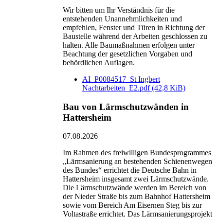
Wir bitten um Ihr Verständnis für die
entstehenden Unannehmlichkeiten und
empfehlen, Fenster und Türen in Richtung der
Baustelle während der Arbeiten geschlossen zu
halten. Alle Baumaßnahmen erfolgen unter
Beachtung der gesetzlichen Vorgaben und
behördlichen Auflagen.
AI_P0084517_St Ingbert
Nachtarbeiten_E2.pdf
(42,8 KiB)
Bau von Lärmschutzwänden in
Hattersheim
07.08.2026
Im Rahmen des freiwilligen Bundesprogrammes
„Lärmsanierung an bestehenden Schienenwegen
des Bundes“ errichtet die Deutsche Bahn in
Hattersheim insgesamt zwei Lärmschutzwände.
Die Lärmschutzwände werden im Bereich von
der Nieder Straße bis zum Bahnhof Hattersheim
sowie vom Bereich Am Eisernen Steg bis zur
Voltastraße errichtet. Das Lärmsanierungsprojekt