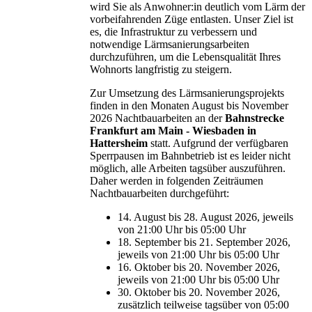
wird Sie als Anwohner:in deutlich vom Lärm der
vorbeifahrenden Züge entlasten. Unser Ziel ist
es, die Infrastruktur zu verbessern und
notwendige Lärmsanierungsarbeiten
durchzuführen, um die Lebensqualität Ihres
Wohnorts langfristig zu steigern.
Zur Umsetzung des Lärmsanierungsprojekts
finden in den Monaten August bis November
2026 Nachtbauarbeiten an der
Bahnstrecke
Frankfurt am Main - Wiesbaden in
Hattersheim
statt. Aufgrund der verfügbaren
Sperrpausen im Bahnbetrieb ist es leider nicht
möglich, alle Arbeiten tagsüber auszuführen.
Daher werden in folgenden Zeiträumen
Nachtbauarbeiten durchgeführt:
14. August bis 28. August 2026, jeweils
von 21:00 Uhr bis 05:00 Uhr
18. September bis 21. September 2026,
jeweils von 21:00 Uhr bis 05:00 Uhr
16. Oktober bis 20. November 2026,
jeweils von 21:00 Uhr bis 05:00 Uhr
30. Oktober bis 20. November 2026,
zusätzlich teilweise tagsüber von 05:00