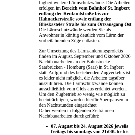
Ingbert weitere Lärmschutzwände. Die Arbeiten
erfolgen im
Bereich vom Bahnhof St. Ingbert
entlang der Rentamtstraße bis zur
Hahnackerstraße sowie entlang der
Blieskasteler Straße bis zum Ortsausgang Ost
.
Die Lärmschutzwände werden Sie als
Anwohner:in künftig deutlich vom Lärm der
vorbeifahrenden Züge entlasten.
Zur Umsetzung des Lärmsanierungsprojekts
finden im August, September und Oktober 2026
Nachtbauarbeiten an der Bahnstrecke
Saarbrücken - Homburg (Saar) in St. Ingbert
statt. Aufgrund des bestehenden Zugverkehrs ist
es leider nicht möglich, die Arbeiten tagsüber
auszuführen. Die Lärmschutzwände können
ausschließlich vom Gleis aus errichtet werden.
Um den Zugbetrieb so wenig wie möglich zu
beeinträchtigen, wurden hierfür Sperrpausen in
den Nachtstunden eingerichtet.
Daher werden in folgenden Zeiträumen
Nachtbauarbeiten durchgeführt:
07. August bis 24. August 2026 jeweils
freitags bis sonntags von 21:00Uhr bis