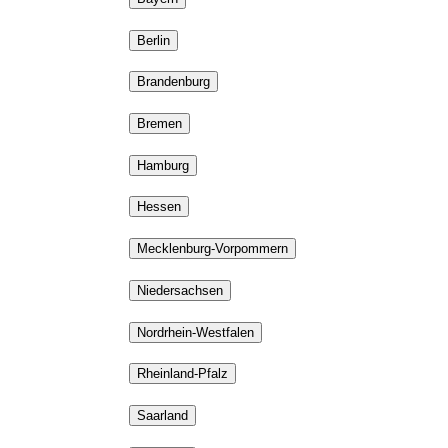
Berlin
Brandenburg
Bremen
Hamburg
Hessen
Mecklenburg-Vorpommern
Niedersachsen
Nordrhein-Westfalen
Rheinland-Pfalz
Saarland