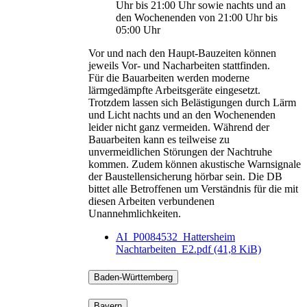
Uhr bis 21:00 Uhr sowie nachts und an
den Wochenenden von 21:00 Uhr bis
05:00 Uhr
Vor und nach den Haupt-Bauzeiten können
jeweils Vor- und Nacharbeiten stattfinden.
Für die Bauarbeiten werden moderne
lärmgedämpfte Arbeitsgeräte eingesetzt.
Trotzdem lassen sich Belästigungen durch Lärm
und Licht nachts und an den Wochenenden
leider nicht ganz vermeiden. Während der
Bauarbeiten kann es teilweise zu
unvermeidlichen Störungen der Nachtruhe
kommen. Zudem können akustische Warnsignale
der Baustellensicherung hörbar sein. Die DB
bittet alle Betroffenen um Verständnis für die mit
diesen Arbeiten verbundenen
Unannehmlichkeiten.
AI_P0084532_Hattersheim
Nachtarbeiten_E2.pdf
(41,8 KiB)
Baden-Württemberg
Bayern