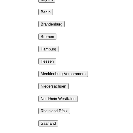
Berlin
Brandenburg
Bremen
Hamburg
Hessen
Mecklenburg-Vorpommern
Niedersachsen
Nordrhein-Westfalen
Rheinland-Pfalz
Saarland