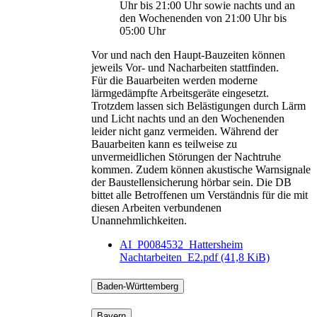
Uhr bis 21:00 Uhr sowie nachts und an
den Wochenenden von 21:00 Uhr bis
05:00 Uhr
Vor und nach den Haupt-Bauzeiten können
jeweils Vor- und Nacharbeiten stattfinden.
Für die Bauarbeiten werden moderne
lärmgedämpfte Arbeitsgeräte eingesetzt.
Trotzdem lassen sich Belästigungen durch Lärm
und Licht nachts und an den Wochenenden
leider nicht ganz vermeiden. Während der
Bauarbeiten kann es teilweise zu
unvermeidlichen Störungen der Nachtruhe
kommen. Zudem können akustische Warnsignale
der Baustellensicherung hörbar sein. Die DB
bittet alle Betroffenen um Verständnis für die mit
diesen Arbeiten verbundenen
Unannehmlichkeiten.
AI_P0084532_Hattersheim
Nachtarbeiten_E2.pdf
(41,8 KiB)
Baden-Württemberg
Bayern