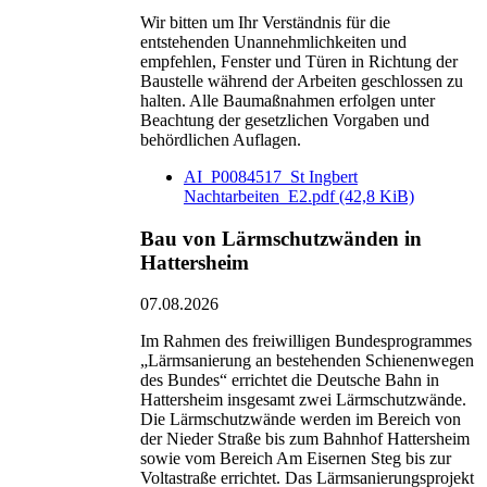
Wir bitten um Ihr Verständnis für die
entstehenden Unannehmlichkeiten und
empfehlen, Fenster und Türen in Richtung der
Baustelle während der Arbeiten geschlossen zu
halten. Alle Baumaßnahmen erfolgen unter
Beachtung der gesetzlichen Vorgaben und
behördlichen Auflagen.
AI_P0084517_St Ingbert
Nachtarbeiten_E2.pdf
(42,8 KiB)
Bau von Lärmschutzwänden in
Hattersheim
07.08.2026
Im Rahmen des freiwilligen Bundesprogrammes
„Lärmsanierung an bestehenden Schienenwegen
des Bundes“ errichtet die Deutsche Bahn in
Hattersheim insgesamt zwei Lärmschutzwände.
Die Lärmschutzwände werden im Bereich von
der Nieder Straße bis zum Bahnhof Hattersheim
sowie vom Bereich Am Eisernen Steg bis zur
Voltastraße errichtet. Das Lärmsanierungsprojekt