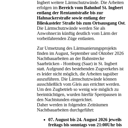
Ingbert weitere Lärmschutzwände. Die Arbeiten
erfolgen im
Bereich vom Bahnhof St. Ingbert
entlang der Rentamtstraße bis zur
Hahnackerstraße sowie entlang der
Blieskasteler Straße bis zum Ortsausgang Ost
.
Die Lärmschutzwände werden Sie als
Anwohner:in künftig deutlich vom Lärm der
vorbeifahrenden Züge entlasten.
Zur Umsetzung des Lärmsanierungsprojekts
finden im August, September und Oktober 2026
Nachtbauarbeiten an der Bahnstrecke
Saarbrücken - Homburg (Saar) in St. Ingbert
statt. Aufgrund des bestehenden Zugverkehrs ist
es leider nicht möglich, die Arbeiten tagsüber
auszuführen. Die Lärmschutzwände können
ausschließlich vom Gleis aus errichtet werden.
Um den Zugbetrieb so wenig wie möglich zu
beeinträchtigen, wurden hierfür Sperrpausen in
den Nachtstunden eingerichtet.
Daher werden in folgenden Zeiträumen
Nachtbauarbeiten durchgeführt:
07. August bis 24. August 2026 jeweils
freitags bis sonntags von 21:00Uhr bis