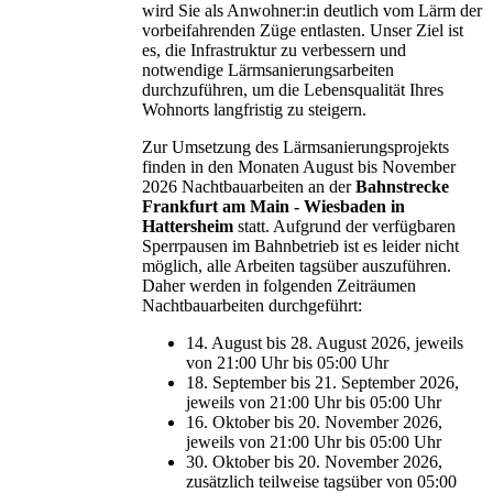
wird Sie als Anwohner:in deutlich vom Lärm der
vorbeifahrenden Züge entlasten. Unser Ziel ist
es, die Infrastruktur zu verbessern und
notwendige Lärmsanierungsarbeiten
durchzuführen, um die Lebensqualität Ihres
Wohnorts langfristig zu steigern.
Zur Umsetzung des Lärmsanierungsprojekts
finden in den Monaten August bis November
2026 Nachtbauarbeiten an der
Bahnstrecke
Frankfurt am Main - Wiesbaden in
Hattersheim
statt. Aufgrund der verfügbaren
Sperrpausen im Bahnbetrieb ist es leider nicht
möglich, alle Arbeiten tagsüber auszuführen.
Daher werden in folgenden Zeiträumen
Nachtbauarbeiten durchgeführt:
14. August bis 28. August 2026, jeweils
von 21:00 Uhr bis 05:00 Uhr
18. September bis 21. September 2026,
jeweils von 21:00 Uhr bis 05:00 Uhr
16. Oktober bis 20. November 2026,
jeweils von 21:00 Uhr bis 05:00 Uhr
30. Oktober bis 20. November 2026,
zusätzlich teilweise tagsüber von 05:00