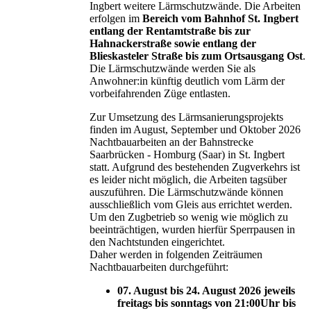
Ingbert weitere Lärmschutzwände. Die Arbeiten
erfolgen im
Bereich vom Bahnhof St. Ingbert
entlang der Rentamtstraße bis zur
Hahnackerstraße sowie entlang der
Blieskasteler Straße bis zum Ortsausgang Ost
.
Die Lärmschutzwände werden Sie als
Anwohner:in künftig deutlich vom Lärm der
vorbeifahrenden Züge entlasten.
Zur Umsetzung des Lärmsanierungsprojekts
finden im August, September und Oktober 2026
Nachtbauarbeiten an der Bahnstrecke
Saarbrücken - Homburg (Saar) in St. Ingbert
statt. Aufgrund des bestehenden Zugverkehrs ist
es leider nicht möglich, die Arbeiten tagsüber
auszuführen. Die Lärmschutzwände können
ausschließlich vom Gleis aus errichtet werden.
Um den Zugbetrieb so wenig wie möglich zu
beeinträchtigen, wurden hierfür Sperrpausen in
den Nachtstunden eingerichtet.
Daher werden in folgenden Zeiträumen
Nachtbauarbeiten durchgeführt:
07. August bis 24. August 2026 jeweils
freitags bis sonntags von 21:00Uhr bis