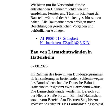
Wir bitten um Ihr Verständnis für die
entstehenden Unannehmlichkeiten und
empfehlen, Fenster und Türen in Richtung der
Baustelle während der Arbeiten geschlossen zu
halten. Alle Baumaßnahmen erfolgen unter
Beachtung der gesetzlichen Vorgaben und
behördlichen Auflagen.
AI_P0084517_St Ingbert
Nachtarbeiten_E2.pdf
(42,8 KiB)
Bau von Lärmschutzwänden in
Hattersheim
07.08.2026
Im Rahmen des freiwilligen Bundesprogrammes
„Lärmsanierung an bestehenden Schienenwegen
des Bundes“ errichtet die Deutsche Bahn in
Hattersheim insgesamt zwei Lärmschutzwände.
Die Lärmschutzwände werden im Bereich von
der Nieder Straße bis zum Bahnhof Hattersheim
sowie vom Bereich Am Eisernen Steg bis zur
Voltastraße errichtet. Das Lärmsanierungsprojekt