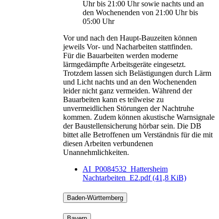
Uhr bis 21:00 Uhr sowie nachts und an
den Wochenenden von 21:00 Uhr bis
05:00 Uhr
Vor und nach den Haupt-Bauzeiten können
jeweils Vor- und Nacharbeiten stattfinden.
Für die Bauarbeiten werden moderne
lärmgedämpfte Arbeitsgeräte eingesetzt.
Trotzdem lassen sich Belästigungen durch Lärm
und Licht nachts und an den Wochenenden
leider nicht ganz vermeiden. Während der
Bauarbeiten kann es teilweise zu
unvermeidlichen Störungen der Nachtruhe
kommen. Zudem können akustische Warnsignale
der Baustellensicherung hörbar sein. Die DB
bittet alle Betroffenen um Verständnis für die mit
diesen Arbeiten verbundenen
Unannehmlichkeiten.
AI_P0084532_Hattersheim
Nachtarbeiten_E2.pdf
(41,8 KiB)
Baden-Württemberg
Bayern