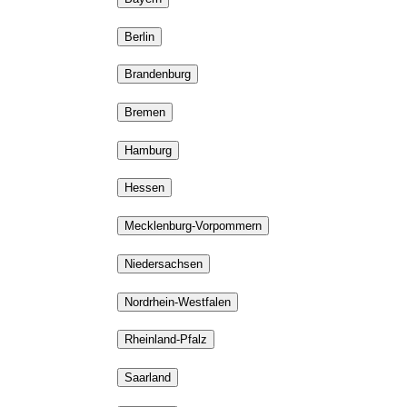
Berlin
Brandenburg
Bremen
Hamburg
Hessen
Mecklenburg-Vorpommern
Niedersachsen
Nordrhein-Westfalen
Rheinland-Pfalz
Saarland