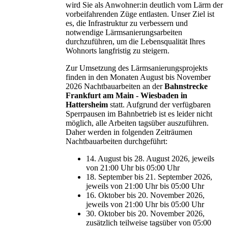
wird Sie als Anwohner:in deutlich vom Lärm der
vorbeifahrenden Züge entlasten. Unser Ziel ist
es, die Infrastruktur zu verbessern und
notwendige Lärmsanierungsarbeiten
durchzuführen, um die Lebensqualität Ihres
Wohnorts langfristig zu steigern.
Zur Umsetzung des Lärmsanierungsprojekts
finden in den Monaten August bis November
2026 Nachtbauarbeiten an der
Bahnstrecke
Frankfurt am Main - Wiesbaden in
Hattersheim
statt. Aufgrund der verfügbaren
Sperrpausen im Bahnbetrieb ist es leider nicht
möglich, alle Arbeiten tagsüber auszuführen.
Daher werden in folgenden Zeiträumen
Nachtbauarbeiten durchgeführt:
14. August bis 28. August 2026, jeweils
von 21:00 Uhr bis 05:00 Uhr
18. September bis 21. September 2026,
jeweils von 21:00 Uhr bis 05:00 Uhr
16. Oktober bis 20. November 2026,
jeweils von 21:00 Uhr bis 05:00 Uhr
30. Oktober bis 20. November 2026,
zusätzlich teilweise tagsüber von 05:00