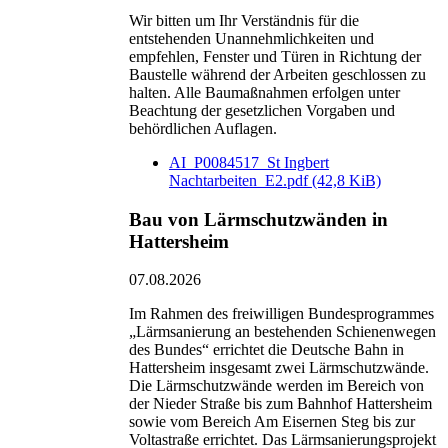
Wir bitten um Ihr Verständnis für die
entstehenden Unannehmlichkeiten und
empfehlen, Fenster und Türen in Richtung der
Baustelle während der Arbeiten geschlossen zu
halten. Alle Baumaßnahmen erfolgen unter
Beachtung der gesetzlichen Vorgaben und
behördlichen Auflagen.
AI_P0084517_St Ingbert
Nachtarbeiten_E2.pdf
(42,8 KiB)
Bau von Lärmschutzwänden in
Hattersheim
07.08.2026
Im Rahmen des freiwilligen Bundesprogrammes
„Lärmsanierung an bestehenden Schienenwegen
des Bundes“ errichtet die Deutsche Bahn in
Hattersheim insgesamt zwei Lärmschutzwände.
Die Lärmschutzwände werden im Bereich von
der Nieder Straße bis zum Bahnhof Hattersheim
sowie vom Bereich Am Eisernen Steg bis zur
Voltastraße errichtet. Das Lärmsanierungsprojekt