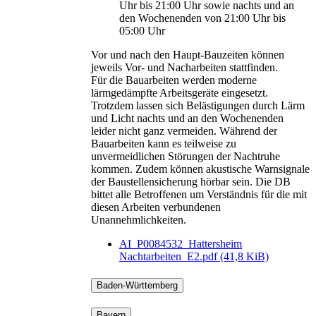
Uhr bis 21:00 Uhr sowie nachts und an
den Wochenenden von 21:00 Uhr bis
05:00 Uhr
Vor und nach den Haupt-Bauzeiten können
jeweils Vor- und Nacharbeiten stattfinden.
Für die Bauarbeiten werden moderne
lärmgedämpfte Arbeitsgeräte eingesetzt.
Trotzdem lassen sich Belästigungen durch Lärm
und Licht nachts und an den Wochenenden
leider nicht ganz vermeiden. Während der
Bauarbeiten kann es teilweise zu
unvermeidlichen Störungen der Nachtruhe
kommen. Zudem können akustische Warnsignale
der Baustellensicherung hörbar sein. Die DB
bittet alle Betroffenen um Verständnis für die mit
diesen Arbeiten verbundenen
Unannehmlichkeiten.
AI_P0084532_Hattersheim
Nachtarbeiten_E2.pdf
(41,8 KiB)
Baden-Württemberg
Bayern