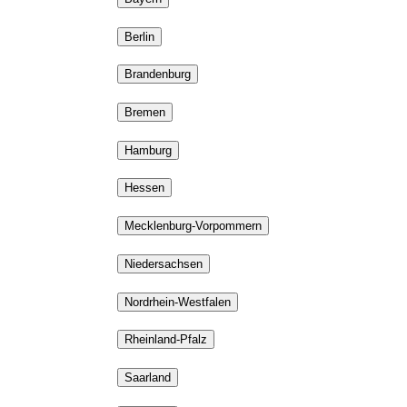
Berlin
Brandenburg
Bremen
Hamburg
Hessen
Mecklenburg-Vorpommern
Niedersachsen
Nordrhein-Westfalen
Rheinland-Pfalz
Saarland