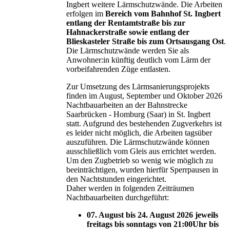
Ingbert weitere Lärmschutzwände. Die Arbeiten
erfolgen im
Bereich vom Bahnhof St. Ingbert
entlang der Rentamtstraße bis zur
Hahnackerstraße sowie entlang der
Blieskasteler Straße bis zum Ortsausgang Ost
.
Die Lärmschutzwände werden Sie als
Anwohner:in künftig deutlich vom Lärm der
vorbeifahrenden Züge entlasten.
Zur Umsetzung des Lärmsanierungsprojekts
finden im August, September und Oktober 2026
Nachtbauarbeiten an der Bahnstrecke
Saarbrücken - Homburg (Saar) in St. Ingbert
statt. Aufgrund des bestehenden Zugverkehrs ist
es leider nicht möglich, die Arbeiten tagsüber
auszuführen. Die Lärmschutzwände können
ausschließlich vom Gleis aus errichtet werden.
Um den Zugbetrieb so wenig wie möglich zu
beeinträchtigen, wurden hierfür Sperrpausen in
den Nachtstunden eingerichtet.
Daher werden in folgenden Zeiträumen
Nachtbauarbeiten durchgeführt:
07. August bis 24. August 2026 jeweils
freitags bis sonntags von 21:00Uhr bis