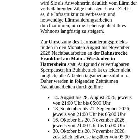
wird Sie als Anwohner:in deutlich vom Lärm der
vorbeifahrenden Züge entlasten. Unser Ziel ist
es, die Infrastruktur zu verbessern und
notwendige Lärmsanierungsarbeiten
durchzuführen, um die Lebensqualität Ihres
Wohnorts langfristig zu steigern.
Zur Umsetzung des Lärmsanierungsprojekts
finden in den Monaten August bis November
2026 Nachtbauarbeiten an der
Bahnstrecke
Frankfurt am Main - Wiesbaden in
Hattersheim
statt. Aufgrund der verfügbaren
Sperrpausen im Bahnbetrieb ist es leider nicht
möglich, alle Arbeiten tagsüber auszuführen.
Daher werden in folgenden Zeiträumen
Nachtbauarbeiten durchgeführt:
14. August bis 28. August 2026, jeweils
von 21:00 Uhr bis 05:00 Uhr
18. September bis 21. September 2026,
jeweils von 21:00 Uhr bis 05:00 Uhr
16. Oktober bis 20. November 2026,
jeweils von 21:00 Uhr bis 05:00 Uhr
30. Oktober bis 20. November 2026,
zusätzlich teilweise tagsüber von 05:00