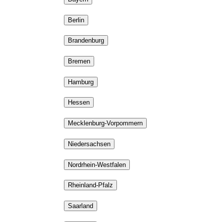
Berlin
Brandenburg
Bremen
Hamburg
Hessen
Mecklenburg-Vorpommern
Niedersachsen
Nordrhein-Westfalen
Rheinland-Pfalz
Saarland