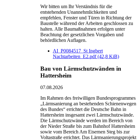
Wir bitten um Ihr Verständnis für die
entstehenden Unannehmlichkeiten und
empfehlen, Fenster und Türen in Richtung der
Baustelle während der Arbeiten geschlossen zu
halten. Alle Baumaßnahmen erfolgen unter
Beachtung der gesetzlichen Vorgaben und
behördlichen Auflagen.
AI_P0084517_St Ingbert
Nachtarbeiten_E2.pdf
(42,8 KiB)
Bau von Lärmschutzwänden in
Hattersheim
07.08.2026
Im Rahmen des freiwilligen Bundesprogrammes
„Lärmsanierung an bestehenden Schienenwegen
des Bundes“ errichtet die Deutsche Bahn in
Hattersheim insgesamt zwei Lärmschutzwände.
Die Lärmschutzwände werden im Bereich von
der Nieder Straße bis zum Bahnhof Hattersheim
sowie vom Bereich Am Eisernen Steg bis zur
Voltastraße errichtet. Das Lärmsanierungsprojekt