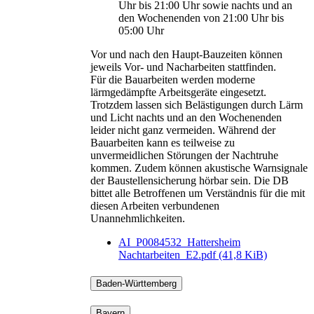
Uhr bis 21:00 Uhr sowie nachts und an
den Wochenenden von 21:00 Uhr bis
05:00 Uhr
Vor und nach den Haupt-Bauzeiten können
jeweils Vor- und Nacharbeiten stattfinden.
Für die Bauarbeiten werden moderne
lärmgedämpfte Arbeitsgeräte eingesetzt.
Trotzdem lassen sich Belästigungen durch Lärm
und Licht nachts und an den Wochenenden
leider nicht ganz vermeiden. Während der
Bauarbeiten kann es teilweise zu
unvermeidlichen Störungen der Nachtruhe
kommen. Zudem können akustische Warnsignale
der Baustellensicherung hörbar sein. Die DB
bittet alle Betroffenen um Verständnis für die mit
diesen Arbeiten verbundenen
Unannehmlichkeiten.
AI_P0084532_Hattersheim
Nachtarbeiten_E2.pdf
(41,8 KiB)
Baden-Württemberg
Bayern