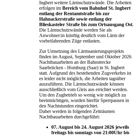
Ingbert weitere Lärmschutzwände. Die Arbeiten
erfolgen im
Bereich vom Bahnhof St. Ingbert
entlang der Rentamtstraße bis zur
Hahnackerstraße sowie entlang der
Blieskasteler Straße bis zum Ortsausgang Ost
.
Die Lärmschutzwände werden Sie als
Anwohner:in künftig deutlich vom Lärm der
vorbeifahrenden Züge entlasten.
Zur Umsetzung des Lärmsanierungsprojekts
finden im August, September und Oktober 2026
Nachtbauarbeiten an der Bahnstrecke
Saarbrücken - Homburg (Saar) in St. Ingbert
statt. Aufgrund des bestehenden Zugverkehrs ist
es leider nicht möglich, die Arbeiten tagsüber
auszuführen. Die Lärmschutzwände können
ausschließlich vom Gleis aus errichtet werden.
Um den Zugbetrieb so wenig wie möglich zu
beeinträchtigen, wurden hierfür Sperrpausen in
den Nachtstunden eingerichtet.
Daher werden in folgenden Zeiträumen
Nachtbauarbeiten durchgeführt:
07. August bis 24. August 2026 jeweils
freitags bis sonntags von 21:00Uhr bis