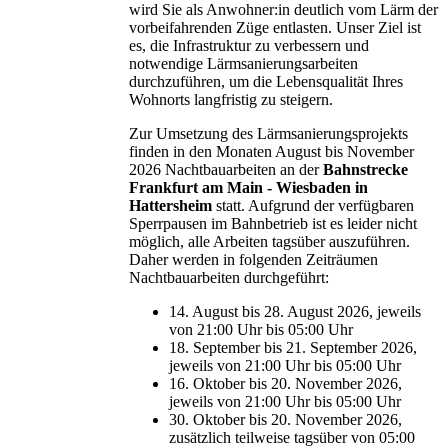
wird Sie als Anwohner:in deutlich vom Lärm der
vorbeifahrenden Züge entlasten. Unser Ziel ist
es, die Infrastruktur zu verbessern und
notwendige Lärmsanierungsarbeiten
durchzuführen, um die Lebensqualität Ihres
Wohnorts langfristig zu steigern.
Zur Umsetzung des Lärmsanierungsprojekts
finden in den Monaten August bis November
2026 Nachtbauarbeiten an der
Bahnstrecke
Frankfurt am Main - Wiesbaden in
Hattersheim
statt. Aufgrund der verfügbaren
Sperrpausen im Bahnbetrieb ist es leider nicht
möglich, alle Arbeiten tagsüber auszuführen.
Daher werden in folgenden Zeiträumen
Nachtbauarbeiten durchgeführt:
14. August bis 28. August 2026, jeweils
von 21:00 Uhr bis 05:00 Uhr
18. September bis 21. September 2026,
jeweils von 21:00 Uhr bis 05:00 Uhr
16. Oktober bis 20. November 2026,
jeweils von 21:00 Uhr bis 05:00 Uhr
30. Oktober bis 20. November 2026,
zusätzlich teilweise tagsüber von 05:00