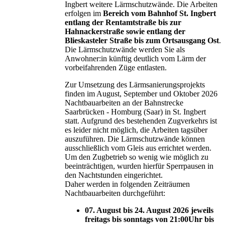
Ingbert weitere Lärmschutzwände. Die Arbeiten
erfolgen im
Bereich vom Bahnhof St. Ingbert
entlang der Rentamtstraße bis zur
Hahnackerstraße sowie entlang der
Blieskasteler Straße bis zum Ortsausgang Ost
.
Die Lärmschutzwände werden Sie als
Anwohner:in künftig deutlich vom Lärm der
vorbeifahrenden Züge entlasten.
Zur Umsetzung des Lärmsanierungsprojekts
finden im August, September und Oktober 2026
Nachtbauarbeiten an der Bahnstrecke
Saarbrücken - Homburg (Saar) in St. Ingbert
statt. Aufgrund des bestehenden Zugverkehrs ist
es leider nicht möglich, die Arbeiten tagsüber
auszuführen. Die Lärmschutzwände können
ausschließlich vom Gleis aus errichtet werden.
Um den Zugbetrieb so wenig wie möglich zu
beeinträchtigen, wurden hierfür Sperrpausen in
den Nachtstunden eingerichtet.
Daher werden in folgenden Zeiträumen
Nachtbauarbeiten durchgeführt:
07. August bis 24. August 2026 jeweils
freitags bis sonntags von 21:00Uhr bis