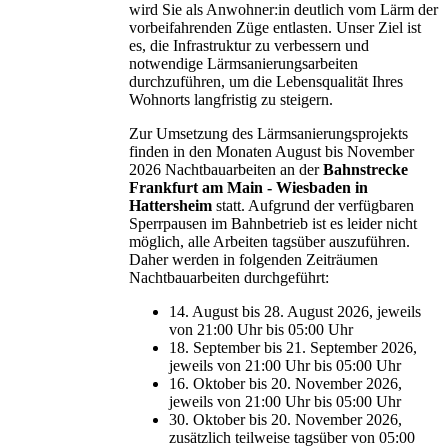
wird Sie als Anwohner:in deutlich vom Lärm der
vorbeifahrenden Züge entlasten. Unser Ziel ist
es, die Infrastruktur zu verbessern und
notwendige Lärmsanierungsarbeiten
durchzuführen, um die Lebensqualität Ihres
Wohnorts langfristig zu steigern.
Zur Umsetzung des Lärmsanierungsprojekts
finden in den Monaten August bis November
2026 Nachtbauarbeiten an der
Bahnstrecke
Frankfurt am Main - Wiesbaden in
Hattersheim
statt. Aufgrund der verfügbaren
Sperrpausen im Bahnbetrieb ist es leider nicht
möglich, alle Arbeiten tagsüber auszuführen.
Daher werden in folgenden Zeiträumen
Nachtbauarbeiten durchgeführt:
14. August bis 28. August 2026, jeweils
von 21:00 Uhr bis 05:00 Uhr
18. September bis 21. September 2026,
jeweils von 21:00 Uhr bis 05:00 Uhr
16. Oktober bis 20. November 2026,
jeweils von 21:00 Uhr bis 05:00 Uhr
30. Oktober bis 20. November 2026,
zusätzlich teilweise tagsüber von 05:00