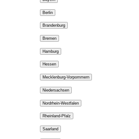
Berlin
Brandenburg
Bremen
Hamburg
Hessen
Mecklenburg-Vorpommern
Niedersachsen
Nordrhein-Westfalen
Rheinland-Pfalz
Saarland