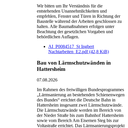
Wir bitten um Ihr Verständnis für die
entstehenden Unannehmlichkeiten und
empfehlen, Fenster und Türen in Richtung der
Baustelle während der Arbeiten geschlossen zu
halten. Alle Baumaßnahmen erfolgen unter
Beachtung der gesetzlichen Vorgaben und
behördlichen Auflagen.
AI_P0084517_St Ingbert
Nachtarbeiten_E2.pdf
(42,8 KiB)
Bau von Lärmschutzwänden in
Hattersheim
07.08.2026
Im Rahmen des freiwilligen Bundesprogrammes
„Lärmsanierung an bestehenden Schienenwegen
des Bundes“ errichtet die Deutsche Bahn in
Hattersheim insgesamt zwei Lärmschutzwände.
Die Lärmschutzwände werden im Bereich von
der Nieder Straße bis zum Bahnhof Hattersheim
sowie vom Bereich Am Eisernen Steg bis zur
Voltastraße errichtet. Das Lärmsanierungsprojekt