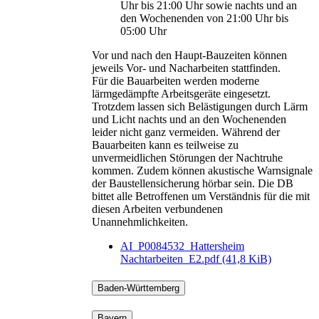
Uhr bis 21:00 Uhr sowie nachts und an
den Wochenenden von 21:00 Uhr bis
05:00 Uhr
Vor und nach den Haupt-Bauzeiten können
jeweils Vor- und Nacharbeiten stattfinden.
Für die Bauarbeiten werden moderne
lärmgedämpfte Arbeitsgeräte eingesetzt.
Trotzdem lassen sich Belästigungen durch Lärm
und Licht nachts und an den Wochenenden
leider nicht ganz vermeiden. Während der
Bauarbeiten kann es teilweise zu
unvermeidlichen Störungen der Nachtruhe
kommen. Zudem können akustische Warnsignale
der Baustellensicherung hörbar sein. Die DB
bittet alle Betroffenen um Verständnis für die mit
diesen Arbeiten verbundenen
Unannehmlichkeiten.
AI_P0084532_Hattersheim
Nachtarbeiten_E2.pdf
(41,8 KiB)
Baden-Württemberg
Bayern