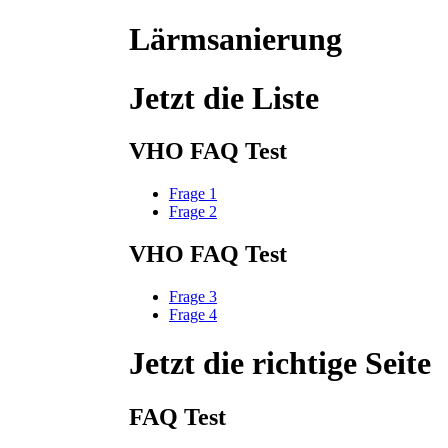
Lärmsanierung
Jetzt die Liste
VHO FAQ Test
Frage 1
Frage 2
VHO FAQ Test
Frage 3
Frage 4
Jetzt die richtige Seite
FAQ Test