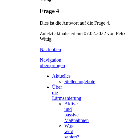
Frage 4
Dies ist die Antwort auf die Frage 4.
Zuletzt aktualisiert am 07.02.2022 von Felix
Wittig.
Nach oben
Navigation
überspringen
Aktuelles
Stellenangebote
Über
die
Lärmsanierung
Aktive
und
passive
Maßnahmen
Was
wird
saniert?