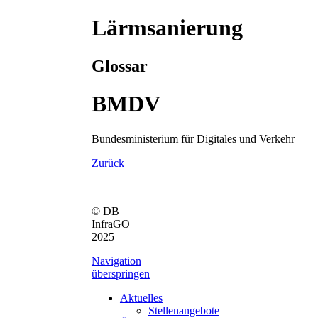
Lärmsanierung
Glossar
BMDV
Bundesministerium für Digitales und Verkehr
Zurück
© DB
InfraGO
2025
Navigation
überspringen
Aktuelles
Stellenangebote