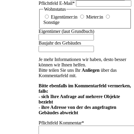
Pflichtfeld
E-Mail
*
Wohnstatus
Eigentümer:in
Mieter:in
Sonstige
Eigentümer (laut Grundbuch)
Baujahr des Gebäudes
Je mehr Informationen wir haben, desto besser
können wir Ihnen helfen.
Bitte teilen Sie uns Ihr
Anliegen
über das
Kommentarfeld mit.
Bitte ebenfalls im Kommentarfeld vermerken,
falls:
- sich Ihre Anfrage auf mehrere Objekte
bezieht
- ihre Adresse von der des angefragten
Gebäudes abweicht
Pflichtfeld
Kommentar
*