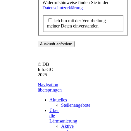
Widerrufshinweise finden Sie in der
Datenschutzerklärung.
Ich bin mit der Verarbeitung
meiner Daten einverstanden
Auskunft anfordern
© DB
InfraGO
2025
Navigation
überspringen
Aktuelles
Stellenangebote
Über
die
Lärmsanierung
Aktive