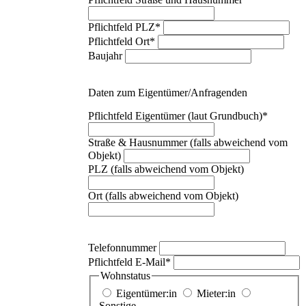
Pflichtfeld
PLZ
*
Pflichtfeld
Ort
*
Baujahr
Daten zum Eigentümer/Anfragenden
Pflichtfeld
Eigentümer (laut Grundbuch)
*
Straße & Hausnummer (falls abweichend vom
Objekt)
PLZ (falls abweichend vom Objekt)
Ort (falls abweichend vom Objekt)
Telefonnummer
Pflichtfeld
E-Mail
*
Wohnstatus
Eigentümer:in
Mieter:in
Sonstige