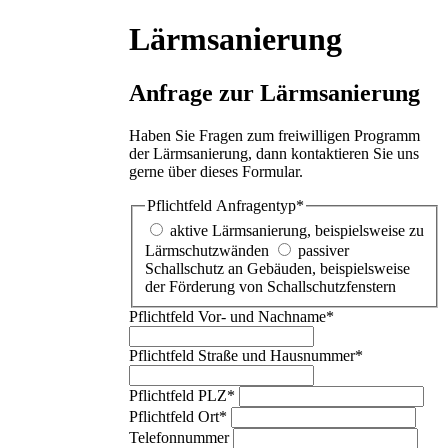
Lärmsanierung
Anfrage zur Lärmsanierung
Haben Sie Fragen zum freiwilligen Programm
der Lärmsanierung, dann kontaktieren Sie uns
gerne über dieses Formular.
Pflichtfeld
Anfragentyp
*
aktive Lärmsanierung, beispielsweise zu
Lärmschutzwänden
passiver
Schallschutz an Gebäuden, beispielsweise
der Förderung von Schallschutzfenstern
Pflichtfeld
Vor- und Nachname
*
Pflichtfeld
Straße und Hausnummer
*
Pflichtfeld
PLZ
*
Pflichtfeld
Ort
*
Telefonnummer